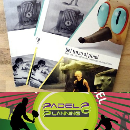
Del Trazo al pixel, más de cien años de
animación española
Diseño Gráfico