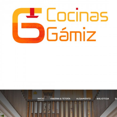
Cocinas Gámiz-logotipo
Diseño Gráfico