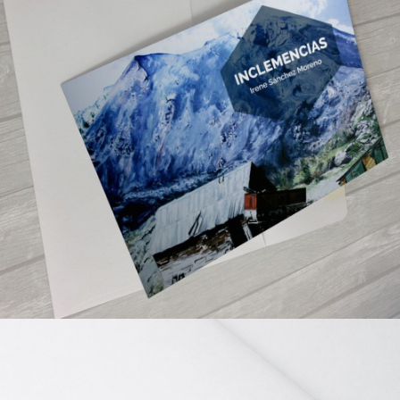
Inclemencias – Irene Sanchez
Diseño Gráfico