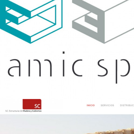
E3 Dynamic – Página Web
Diseño Web