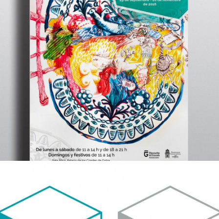
Cartel e invitación exposición de Iván
Izquierdo
Diseño Gráfico