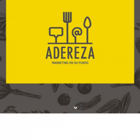
Adereza- Website
Diseño Gráfico / Diseño Web