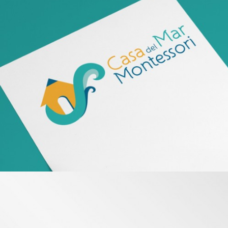
Logotipo Casa del mar Montessori
Diseño Gráfico