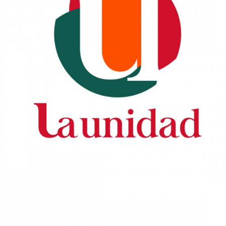
IMAGEN CORPORATIVA PARA LA
DISTRIBUIDORA “LA UNIDAD”
Diseño Gráfico