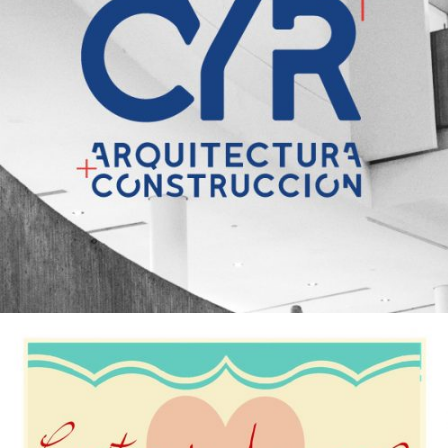
CYR arquitectura y construcción – Logotipo
Diseño Gráfico