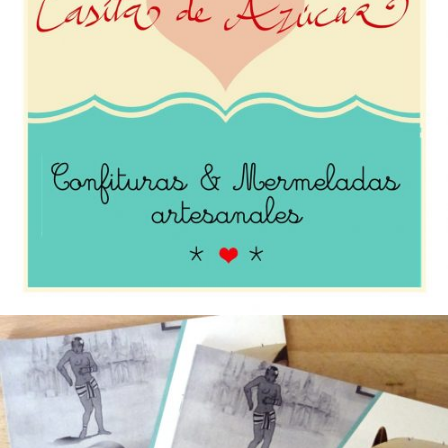
Casita de Azucar – Tienda Online de
Mermeladas
Diseño Web