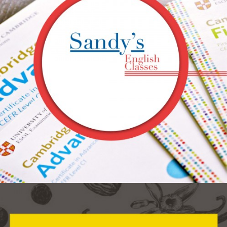
PÁGINA WEB PARA ENGLISH TEACHER
SANDY
Diseño Gráfico / Diseño Web