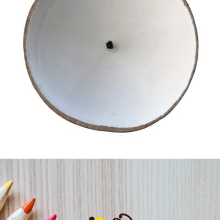
Diseño y maquetación del catálogo de la
artista Úrsula Tutosaus
Diseño Gráfico