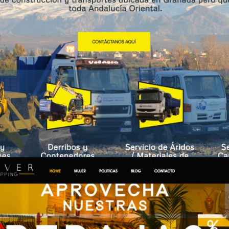
Excavaciones Velasco Montes – Landing
page
Diseño Web