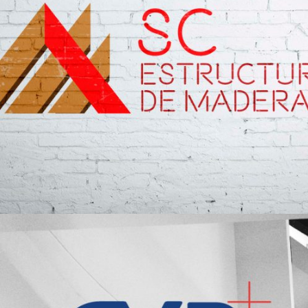
SC estructuras de Madera – Imagen
corporativa
Diseño Gráfico