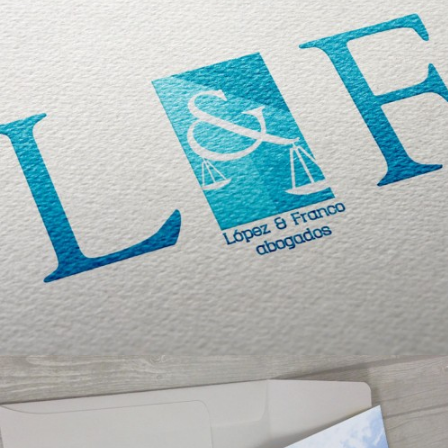
López y Franco, abogados
Diseño Gráfico