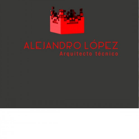
Alejandro López – Arquitecto técnico
Diseño Gráfico / Diseño Web