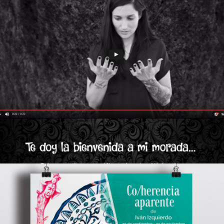
Clara Peñalver- Página Web
Diseño Web