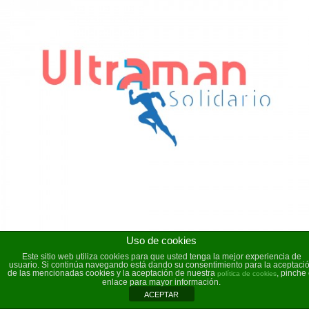
Ultraman Solidario
Diseño Gráfico / Diseño Web
Uso de cookies
Este sitio web utiliza cookies para que usted tenga la mejor experiencia de
usuario. Si continúa navegando está dando su consentimiento para la aceptaci
de las mencionadas cookies y la aceptación de nuestra
, pinche 
política de cookies
enlace para mayor información.
ACEPTAR