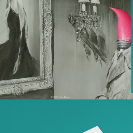
Paco Pomet – Página web
Diseño Web