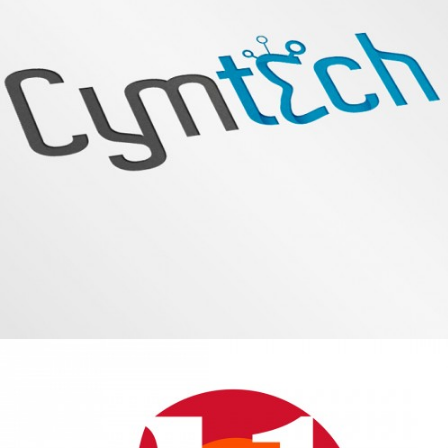
CYMTECH- Logotipo
Diseño Gráfico