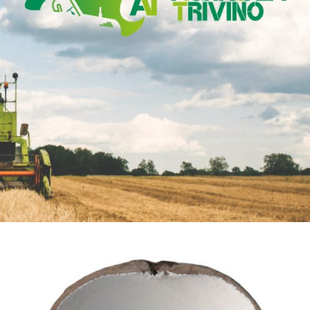
Diseño de imagen corporativa para Agrícola
Triviño
Diseño Gráfico