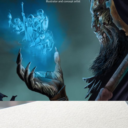
Jorge Carrero – Página Web
Diseño Gráfico