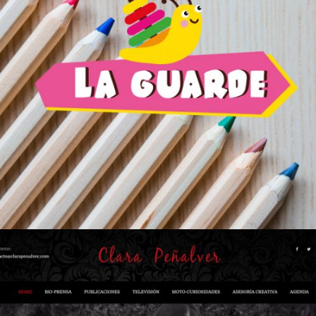
La Guarde
Diseño Gráfico