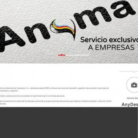
Anyma página web
Diseño Gráfico